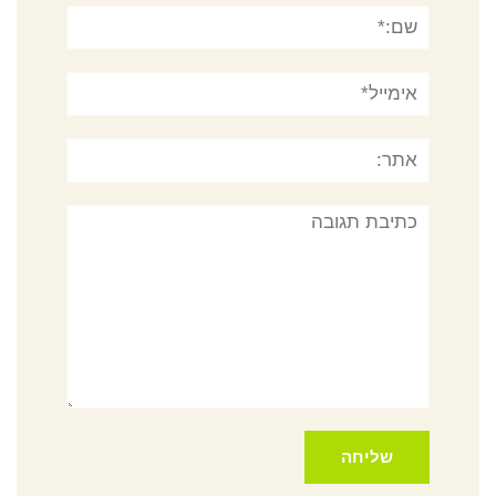
שם:*
אימייל*
אתר:
תגובה