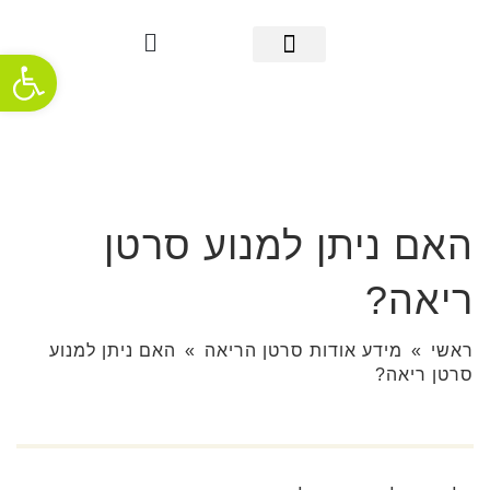
פתח סרגל
מידע אודות סרטן הריאה
אבחון מוקדם
מידע שימושי
אודות העמותה
חדשות ופרסומים
תמיכה והתמודדות
האם ניתן למנוע סרטן
ריאה?
ראשי
»
מידע אודות סרטן הריאה
»
האם ניתן למנוע
סרטן ריאה?