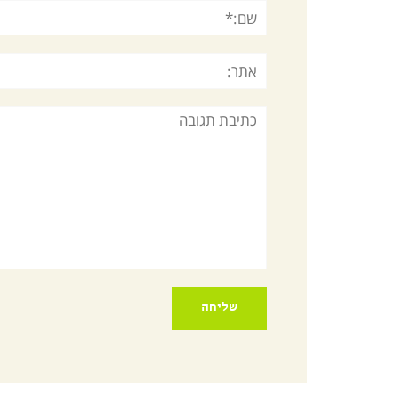
שם:*
אתר:
תגובה