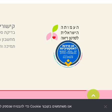
קישורי
בדיקת סק
מחשבון 
תמיכה וה
גלילה
לראש
© כל הזכויות שמורות
העמוד
אנו משתמשים בקובצי Cookie כדי להבטיח שנספק לך את חוויית הגלישה הטובה ביותר באתר שלנו. בשימוש באתר שלנו הנך מסכים לשימוש בקובצי Cookie.