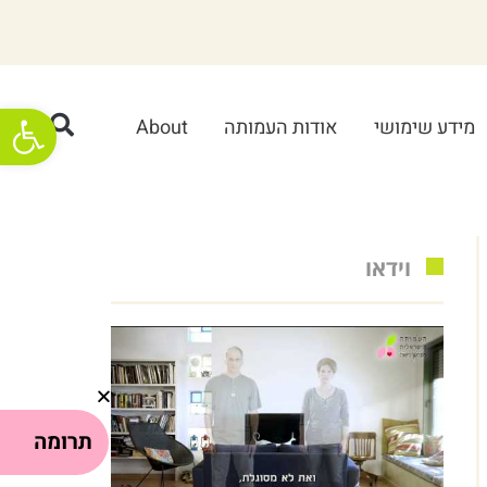
פתח סרגל
מידע שימושי
אודות העמותה
About
וידאו
תרומה