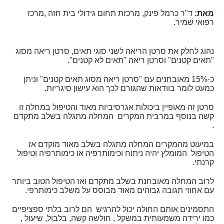
מאת:
ד"ר כרמל פינק, מרכזת תחום גידולי בית חזה ,מרכז
רפואי שמיר.
נהוג לחלק את סרטן הריאה לשני סוגי תאים, סרטן ריאה מסוג
"תאים קטנים" וסרטן ריאה "תאים לא קטנים".
כ-15% מאובחנים עם "סרטן ריאה מסוג תאים קטנים" וניתן
כמעט לומר בוודאות שהגורם לכך הוא עישון סיגריות.
סרטן זה מאופיין ביכולות אגרסיביות מאוד והטיפול במחלה זו
קשה בנוסף במרבית המקרים המחלה מתגלה בשלב מתקדם
.
במיעוט מהמקרים המחלה מתגלה בשלב מאוד מוקדם אז
הטיפול המומלץ יהיה ניתוח וכימותרפיה או כימותרפיה וטיפול
קרנתי.
לרוב המחלה מאובחנת בשלב מתקדם ואז הטיפול הטוב ביותר
עם אחוזי תגובה גבוהים מאוד מבוסס על משלב כימותרפי.
התסמינים אותם החולה יכול להרגיש הם לרוב בלתי ספציפיים
כמו ירידה משמעותית במשקל , חולשה קשה, בלבול, שיעול ,