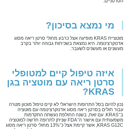
הסרטניים.
מי נמצא בסיכון?
מוטציית KRAS מופיעה אצל כרבע מחולי סרטן ריאה מסוג
אדנוקרצינומה. היא נמצאת בשכיחות גבוהה יותר בקרב
מעשנים או מעשנים לשעבר.
איזה טיפול קיים למטופלי
סרטן ריאה עם מוטציה בגן
KRAS?
נכון להיום בסל התרופות הישראלי לא קיים טיפול מוכוון מטרה
עבור חולים בסרטן ריאה מסוג אדנוקרצינומה עם מוטציה
ב־KRAS. עם זאת, בשנה החולפת נעשתה התקדמות
משמעותית עם אישור ה־FDA שניתן לתרופה חדשה למוטציה
KRAS G12C, אשר קיימת אצל כ־13% מחולי סרטן ריאה מסוג