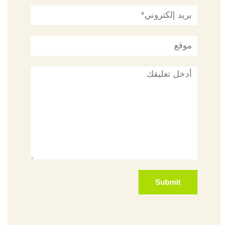
بريد
إلكتروني*
موقع
تعليق