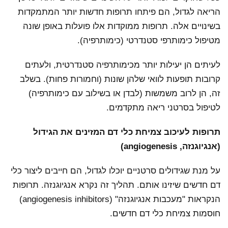
הריאה לגדול, הם פיתחו תרופות חדשות יותר המתמקדות
בשינויים אלה. תרופות ממוקדות אלו פועלות באופן שונה
מטיפול כימותרפי סטנדרטי (כימותרפיה).
לעיתים הן יעילות יותר מכימותרפיה סטנדרטית, ולעתים
קרובות תופעות לוואי שלהן שונות (וחמורות פחות). בשלב
זה, הן לרוב משמשות (לבדן או בשילוב עם כימותרפיה)
לטיפול בסרטני ריאה מתקדמים.
תרופות לעיכוב צמיחת כלי דם המזינים את הגידול
(אנגיוגנזה, angiogenesis)
על מנת שגידולים סרטניים יוכלו לגדול, הם חייבים ליצור כלי
דם חדשים שיזינו אותם. תהליך זה נקרא אנגיוגנזה. תרופות
הנקראות "מעכבות אנגיוגנזה" (angiogenesis inhibitors)
חוסמות צמיחת כלי דם חדשים.