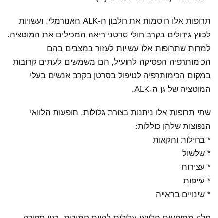
תרופות אלו חוסמות את חלבון ה-ALK האנורמלי, ועשויות
לכווץ גידולים בקרב חולי סרטני ריאה המכילים את המוטציה.
למרות שתרופות אלו עשויות לעזור במצבים בהם
הכימותרפיה הפסיקה להועיל, הם משמשים לעתים קרובות
במקום הכימותרפיה לטיפול בסרטן בקרב אנשים בעלי
המוטציה של גן ה-ALK.
שתי תרופות אלו ניתנות בצורת גלולות. תופעות הלוואי
הנפוצות שלהן כוללות:
* בחילות והקאות
* שלשול
* עצירות
* עייפות
* שינויים בראייה
חלק מתופעות הלוואי עלולות להיות חמורות, כגון ספירה