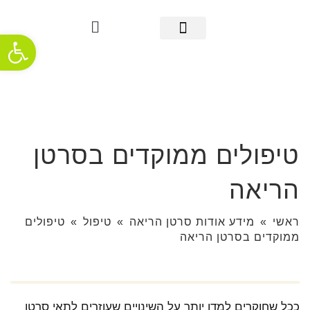
פתח סרגל
מידע אודות סרטן הריאה
אבחון מוקדם
מידע שימושי
אודות העמותה
חדשות ופרסומים
תמיכה והתמודדות
טיפולים ממוקדים בסרטן
הריאה
ראשי
»
מידע אודות סרטן הריאה
»
טיפול
»
טיפולים
ממוקדים בסרטן הריאה
ככל שחוקרים למדו יותר על השינויים שעוזרים לתאי סרטן