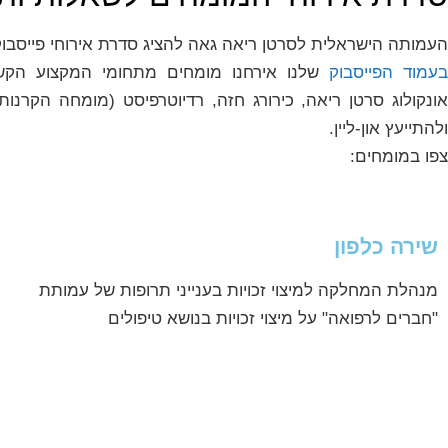
העמותה הישראלית לסרטן ריאה גאה להציג סדרת אירוחי פייסבוק
עמוד הפייסבוק
שלנו אירחנו מומחים מתחומי המקצוע הקשו
אונקולוג סרטן ריאה, כירורג חזה, רדיוטרפיסט (מומחה הקרנות
ולהתייעץ און-ליין.
צפו במומחים:
שירה כלפון
מנהלת המחלקה למיצוי זכויות בענייני תרופות של עמותת
"חברים לרפואה" על מיצוי זכויות בנושא טיפולים