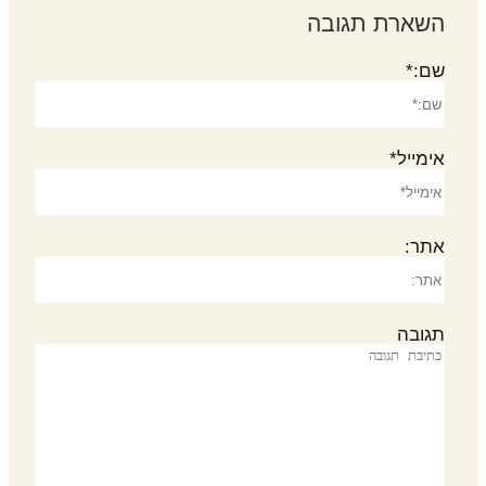
השארת תגובה
שם:*
אימייל*
אתר:
תגובה