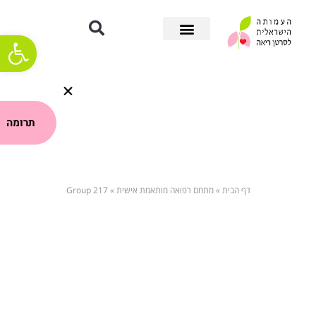
פתח סרגל
תרומה
GROUP 217
דף הבית
»
מתחם רפואה מותאמת אישית
»
Group 217