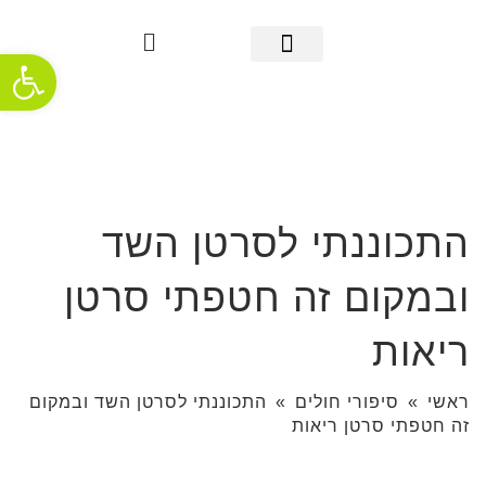
פתח סרגל
מידע אודות סרטן הריאה
אבחון מוקדם
מידע שימושי
אודות העמותה
חדשות ופרסומים
תמיכה והתמודדות
התכוננתי לסרטן השד
ובמקום זה חטפתי סרטן
ריאות
ראשי
»
סיפורי חולים
»
התכוננתי לסרטן השד ובמקום
זה חטפתי סרטן ריאות