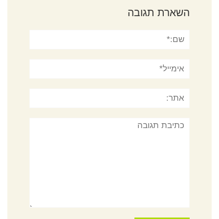
השארת תגובה
שם:*
אימייל*
אתר:
תגובה