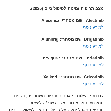
מצב תרופות זמינות לטיפול כיום
(2025):
Alectinib
שם מסחרי
:
Alecensa
למידע נוסף
Brigatinib
שם מסחרי
:
Alunbrig
למידע נוסף
Lorlatinib
שם מסחרי
:
Lorviqua
למידע נוסף
Crizotinib
שם מסחרי
:
Xalkori
למידע נוסף
עם הזמן יעילות ומנגנוני התרופות משתפרים, בשפה
המקצועית נקרא דור ראשון / שני / שלישי וכו..
הרופא המטפל ימליץ על טיפול בהתאם לשיקולים רבים