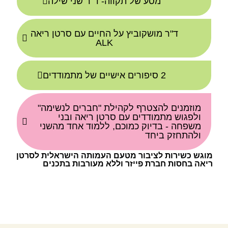
מסע של תקווה- ד"ר שני שילה
ד"ר מושקוביץ על החיים עם סרטן ריאה
ALK
2 סיפורים אישיים של מתמודדים
מוזמנים להצטרף לקהילת "חברים לנשימה"
ולפגוש מתמודדים עם סרטן ריאה ובני
משפחה - בדיוק כמוכם, ללמוד אחד מהשני
ולהתחזק ביחד
מוגש כשירות לציבור מטעם העמותה הישראלית לסרטן
ריאה בחסות חברת פייזר וללא מעורבות בתכנים