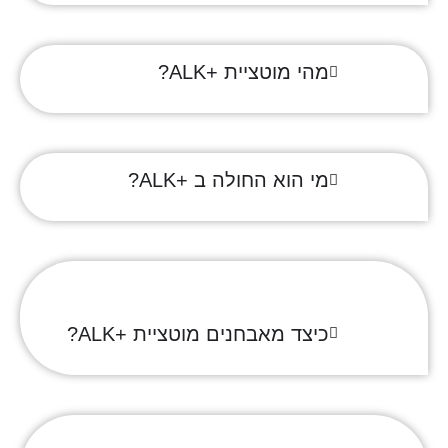
מהי מוטציית +ALK?
מי הוא החולה ב +ALK?
כיצד מאבחנים מוטציית +ALK?