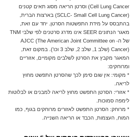
Cell Lung Cancer) וסרטן הריאה מסוג תאים קטנים
(SCLC- Small Cell Lung Cancer) בארצות הברית,
בהתבסס על מידת התפשטות הסרטן. יחד עם זאת,
מאגר הנתונים SEER אינו מדרג סרטנים לפי שלבי TNM
של ה- AJCC (The American Joint Committee on
Cancer) (שלב 1, שלב 2, שלב 3 וכו'). במקום זאת,
המאגר מקבץ את הסרטן לשלבים מקומיים, אזוריים
ומרוחקים:
* מקומי: אין שום סימן לכך שהסרטן התפשט מחוץ
לריאה.
* אזורי: הסרטן התפשט מחוץ לריאה למבנים או לבלוטות
לימפה סמוכות.
* מרוחק: הסרטן התפשט לאזורים מרוחקים בגוף, כמו
המוח, העצמות, הכבד או הריאה השנייה.