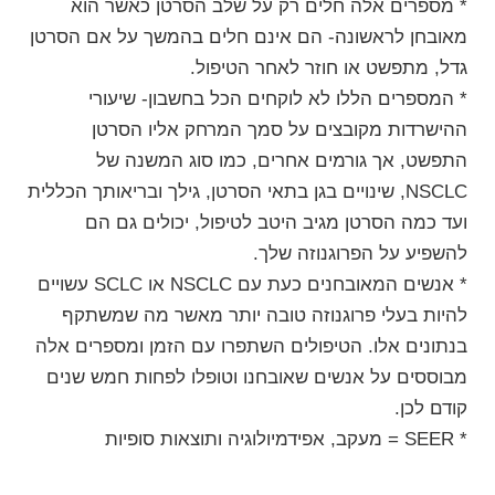
* מספרים אלה חלים רק על שלב הסרטן כאשר הוא
מאובחן לראשונה- הם אינם חלים בהמשך על אם הסרטן
גדל, מתפשט או חוזר לאחר הטיפול.
* המספרים הללו לא לוקחים הכל בחשבון- שיעורי
ההישרדות מקובצים על סמך המרחק אליו הסרטן
התפשט, אך גורמים אחרים, כמו סוג המשנה של
NSCLC, שינויים בגן בתאי הסרטן, גילך ובריאותך הכללית
ועד כמה הסרטן מגיב היטב לטיפול, יכולים גם הם
להשפיע על הפרוגנוזה שלך.
* אנשים המאובחנים כעת עם NSCLC או SCLC עשויים
להיות בעלי פרוגנוזה טובה יותר מאשר מה שמשתקף
בנתונים אלו. הטיפולים השתפרו עם הזמן ומספרים אלה
מבוססים על אנשים שאובחנו וטופלו לפחות חמש שנים
קודם לכן.
* SEER = מעקב, אפידמיולוגיה ותוצאות סופיות