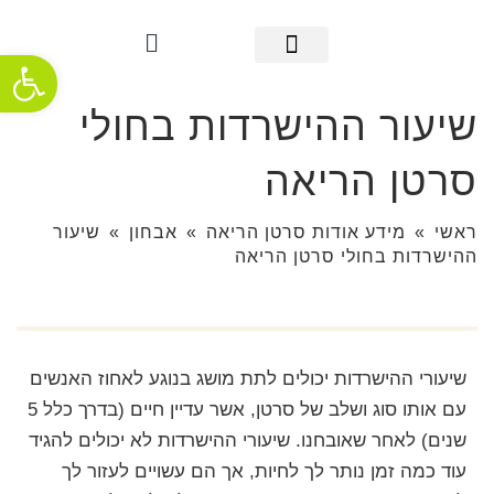
פתח סרגל
מידע אודות סרטן הריאה
אבחון מוקדם
מידע שימושי
אודות העמותה
חדשות ופרסומים
תמיכה והתמודדות
שיעור ההישרדות בחולי
סרטן הריאה
ראשי
»
מידע אודות סרטן הריאה
»
אבחון
»
שיעור
ההישרדות בחולי סרטן הריאה
שיעורי ההישרדות יכולים לתת מושג בנוגע לאחוז האנשים
עם אותו סוג ושלב של סרטן, אשר עדיין חיים (בדרך כלל 5
שנים) לאחר שאובחנו. שיעורי ההישרדות לא יכולים להגיד
עוד כמה זמן נותר לך לחיות, אך הם עשויים לעזור לך