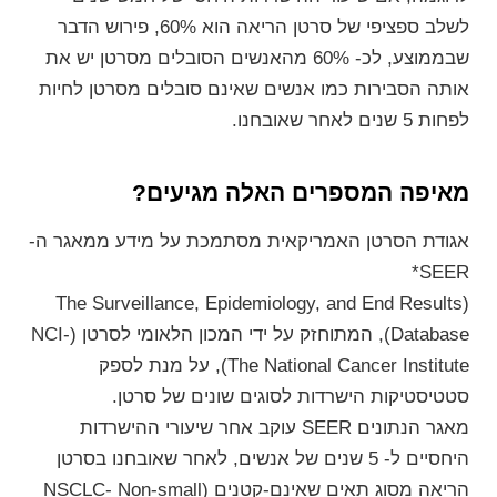
לשלב ספציפי של סרטן הריאה הוא 60%, פירוש הדבר
שבממוצע, לכ- 60% מהאנשים הסובלים מסרטן יש את
אותה הסבירות כמו אנשים שאינם סובלים מסרטן לחיות
לפחות 5 שנים לאחר שאובחנו.
מאיפה המספרים האלה מגיעים?
אגודת הסרטן האמריקאית מסתמכת על מידע ממאגר ה-
SEER*
(The Surveillance, Epidemiology, and End Results
Database), המתוחזק על ידי המכון הלאומי לסרטן (NCI-
The National Cancer Institute), על מנת לספק
סטטיסטיקות הישרדות לסוגים שונים של סרטן.
מאגר הנתונים SEER עוקב אחר שיעורי ההישרדות
היחסיים ל- 5 שנים של אנשים, לאחר שאובחנו בסרטן
הריאה מסוג תאים שאינם-קטנים (NSCLC- Non-small