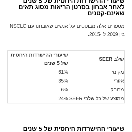
שיעורי ההישרדות היחסית של 5 שנים
לאחר אבחון בסרטן הריאות מסוג תאים
שאינם-קטנים
מספרים אלה מבוססים על אנשים שאובחנו עם NSCLC
בין 2009 ל -2015.
שיעורי ההישרדות היחסית
שלב
SEER
של 5 שנים
מקומי
61%
אזורי
35%
מרוחק
6%
ממוצע של כל שלבי SEER
24%
שיעורי ההישרדות היחסית של 5 שנים