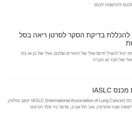
כנס להרשמה לכנס
להכללת בדיקת הסקר לסרטן ריאה בסל
ת
 יכול להציל חיים! אולי של ההורים שלכם, אולי של בן או בת
לי של חבר או חברה
נס IASLC
חדשות מכנס IASLC (International Association of Lung Cancer) יעקב טולווין,
ואה שנה אחרונה, אונ' תל אביב, פרופ' ניר פלד.הכינוס