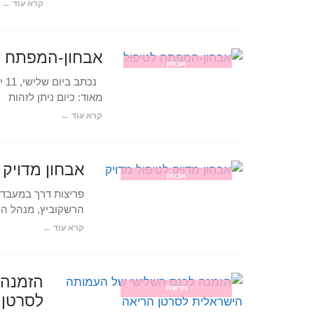
קרא עוד ←
אבחון-המפתח ל
אבחון
מאוד: כיום ניתן לזהות
קרא עוד ←
אבחון מדויק 
אבחון
פריצות דרך במעבדה
הרשקוביץ, מנהל המכ
קרא עוד ←
הזמנה 
חדשות
לסרטן 