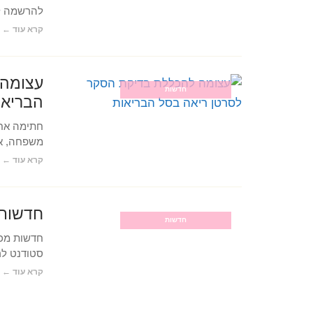
להרשמה ל
קרא עוד ←
עצומה 
חדשות
הבריאו
חתימה אחת
משפחה, או
קרא עוד ←
חדשות מכ
חדשות
סטודנט לרפ
קרא עוד ←