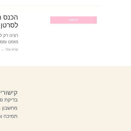
הכנס ה
חדשות
לסרטן 
רצינו רק 
מזמנו וממ
קרא עוד ←
קישורי
בדיקת סק
מחשבון 
תמיכה ו