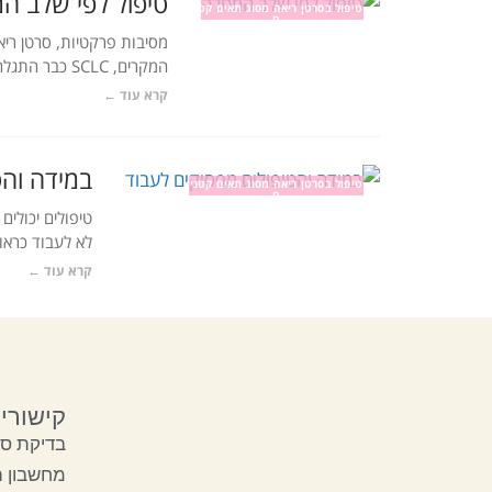
טיפול לפי שלב ה
טיפול בסרטן ריאה מסוג תאים קטני
ם
המקרים, SCLC כבר התגלה לאחר
קרא עוד ←
במידה והט
טיפול בסרטן ריאה מסוג תאים קטני
ם
טיפולים יכולי
לא לעבוד כראוי
קרא עוד ←
קישורי
בדיקת סק
מחשבון 