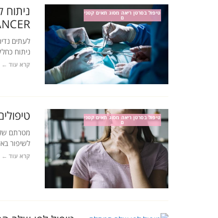
טיפול בסרטן ריאה מסוג תאים קטני
ם
NCER)
ניתוח כחלק
קרא עוד ←
טיפולים
טיפול בסרטן ריאה מסוג תאים קטני
ם
מטרתם של ט
לשיפור באי
קרא עוד ←