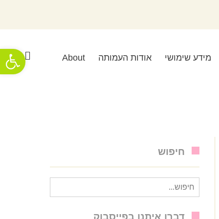
פתח סרגל
מידע שימושי
אודות העמותה
About
חיפוש
חיפוש
עבור:
דברו איתנו בפייסבוק