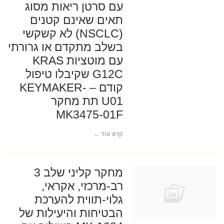
עם סרטן ריאות מסוג
תאים שאינם קטנים
(NSCLC) לא קשקשי
בשלב מתקדם או גרורתי
עם מוטציות KRAS
G12C שקיבלו טיפול
קודם – KEYMAKER-
U01 תת מחקר
MK3475-01F
קרא עוד ←
מחקר קליני שלב 3
רב-מרכזי, אקראי,
גלוי-תווית להערכת
הבטיחות והיעילות של