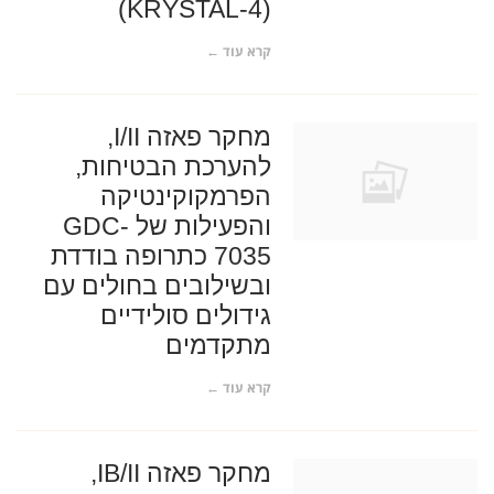
(KRYSTAL-4)
קרא עוד ←
מחקר פאזה I/II,
להערכת הבטיחות,
הפרמקוקינטיקה
והפעילות של GDC-
7035 כתרופה בודדת
ובשילובים בחולים עם
גידולים סולידיים
מתקדמים
קרא עוד ←
מחקר פאזה IB/II,