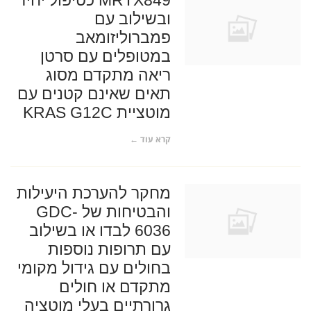
MRTX849 כטיפול יחיד
ובשילוב עם
פמברוליזומאב
במטופלים עם סרטן
ריאה מתקדם מסוג
תאים שאינם קטנים עם
מוטציית KRAS G12C
קרא עוד ←
מחקר להערכת היעילות
והבטיחות של GDC-
6036 לבדו או בשילוב
עם תרופות נוספות
בחולים עם גידול מקומי
מתקדם או חולים
גרורתיים בעלי מוטציה