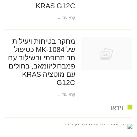
KRAS G12C
קרא עוד ←
מחקר בטיחות ויעילות
של MK-1084 כטיפול
חד תרופתי ובשילוב עם
פמברוליזומאב, בחולים
עם מוטציה KRAS
G12C
קרא עוד ←
וידאו