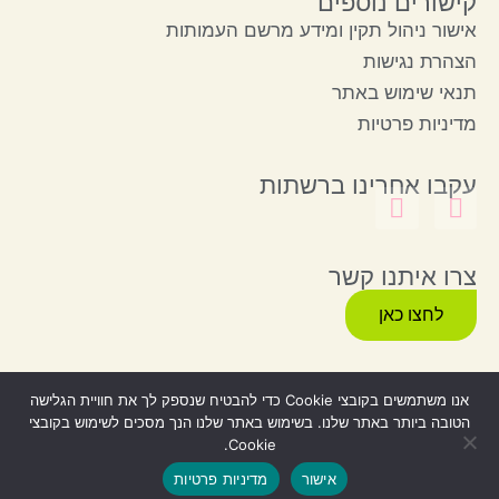
קישורים נוספים
אישור ניהול תקין ומידע מרשם העמותות
הצהרת נגישות
תנאי שימוש באתר
מדיניות פרטיות
עקבו אחרינו ברשתות
צרו איתנו קשר
לחצו כאן
אנו משתמשים בקובצי Cookie כדי להבטיח שנספק לך את חוויית הגלישה
הטובה ביותר באתר שלנו. בשימוש באתר שלנו הנך מסכים לשימוש בקובצי
© כל הזכויות שמורות
Webzilla
Produced by
Cookie.
לילה
ראש
אישור
מדיניות פרטיות
עמוד