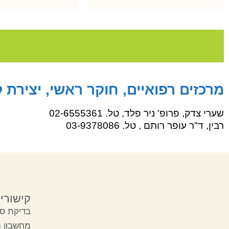
מרכזים רפואיים, חוקר ראשי, יצירת 
שערי צדק,
פרופ' ניר פלד,
טל. 02-6555361
רבין,
ד"ר עופר רותם ,
טל. 03-9378086
קישורי
בדיקת סק
מחשבון 