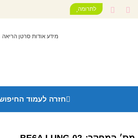
לתרומה
מידע אודות סרטן הריאה
חזרה לעמוד החיפוש
מס׳ המחקר:
BE6A LUNG-02