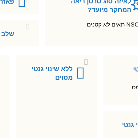
לאיזה סוג סרטן ריאה
פאזה:
המחקר מיועד?
ם לא קטנים
שלב 
ללא שינוי גנטי
י
מסוים
ועומס
ל
 גנטי