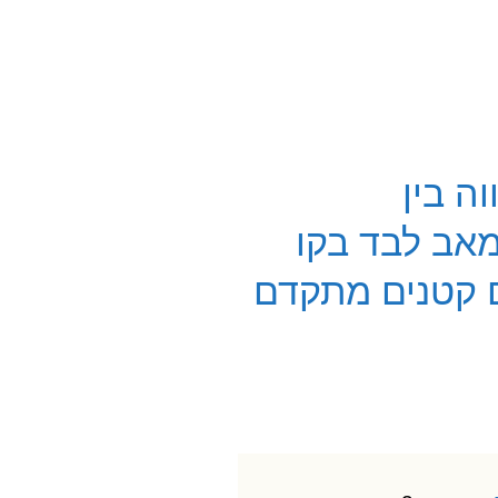
הקצאה אקראית, פאזה 3 המשווה בין
מאב לבד בקו
 תאים שאינם קטנים מתקדם