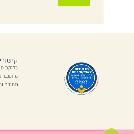
קישורי
בדיקת סק
מחשבון 
תמיכה וה