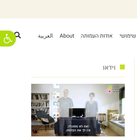
פתח סרגל
שימושי
אודות העמותה
About
العربية
וידאו