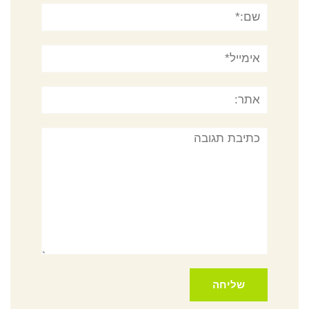
שם:*
אימייל*
אתר:
תגובה