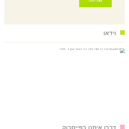
וידאו
דברו איתנו בפייסבוק