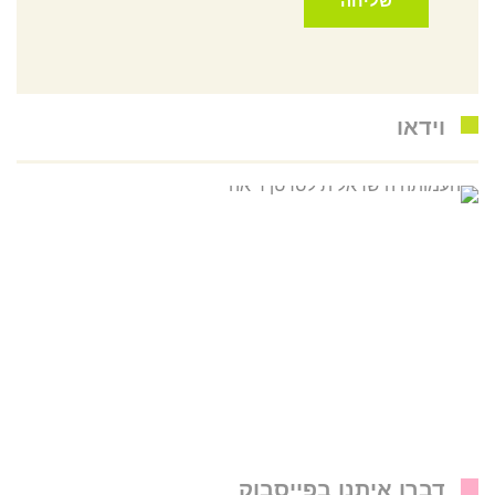
וידאו
דברו איתנו בפייסבוק