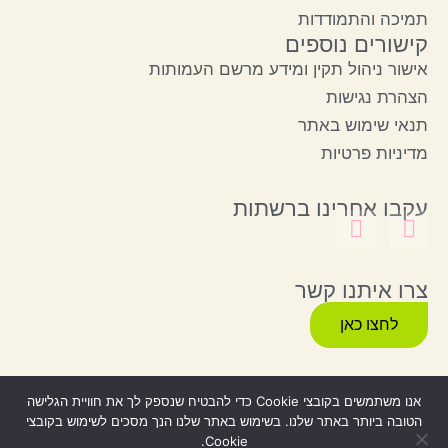
תמיכה והתמודדות
קישורים נוספים
אישור ניהול תקין ומידע מרשם העמותות
הצהרת נגישות
תנאי שימוש באתר
מדיניות פרטיות
עקבו אחרינו ברשתות
צרו איתנו קשר
לחצו כאן
אנו משתמשים בקובצי Cookie כדי להבטיח שנספק לך את חוויית הגלישה
הטובה ביותר באתר שלנו. בשימוש באתר שלנו הנך מסכים לשימוש בקובצי
© כל הזכויות שמורות
Webzilla
Produced by
Cookie.