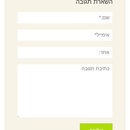
השארת תגובה
שם:*
אימייל*
אתר:
תגובה