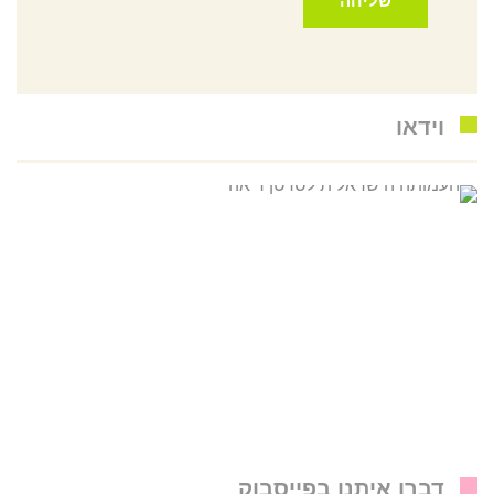
וידאו
דברו איתנו בפייסבוק