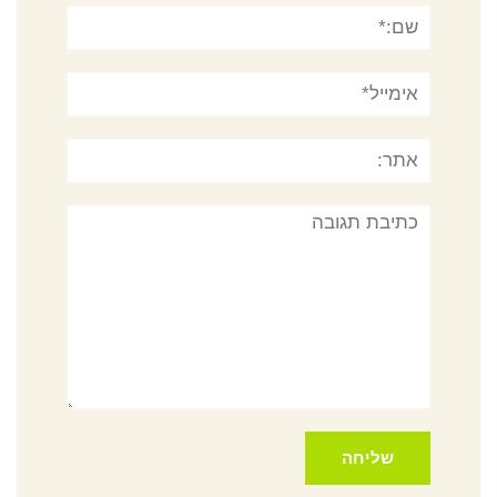
שם:*
אימייל*
אתר:
תגובה