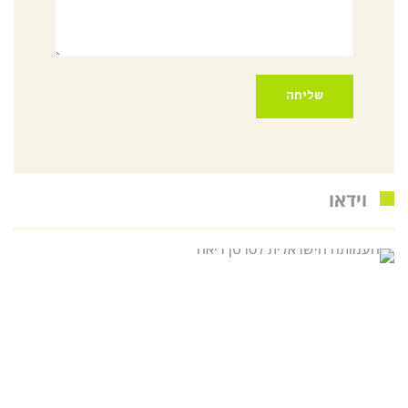
וידאו