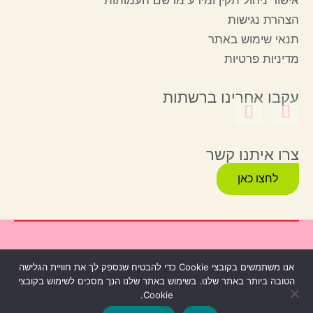
אישור ניהול תקין ומידע מרשם העמותות
הצהרת נגישות
תנאי שימוש באתר
מדיניות פרטיות
עקבו אחרינו ברשתות
צרו איתנו קשר
לחצו כאן
© כל הזכויות שמורות
Webzilla
Produced by
אנו משתמשים בקובצי Cookie כדי להבטיח שנספק לך את חוויית הגלישה
הטובה ביותר באתר שלנו. בשימוש באתר שלנו הנך מסכים לשימוש בקובצי
Cookie.