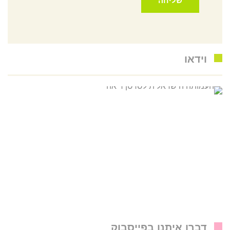
וידאו
דברו איתנו בפייסבוק