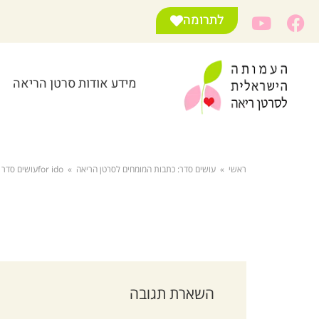
לתרומה
מידע אודות סרטן הריאה
ראשי
»
עושים סדר: כתבות המומחים לסרטן הריאה
»
for idoעושים סדר – אסטרהזניקה 21
השארת תגובה