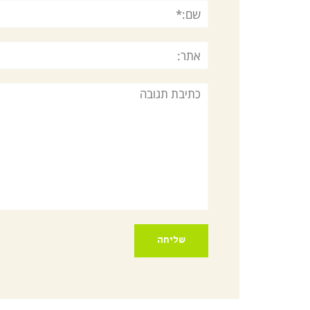
שם:*
אתר:
תגובה