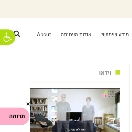
פתח סרגל
מידע שימושי
אודות העמותה
About
וידאו
תרומה