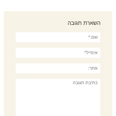
השארת תגובה
שם:*
אימייל*
אתר:
תגובה