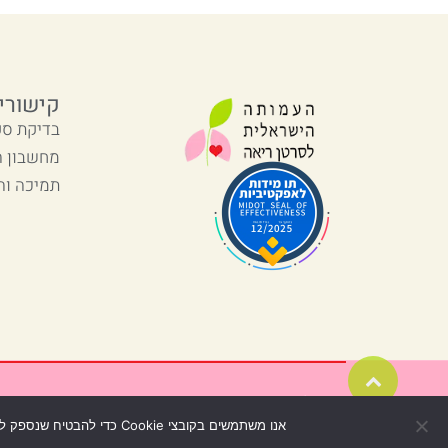
קישורי
בדיקת סק
מחשבון 
תמיכה וה
גלילה
לראש
© כל הזכויות שמורות
העמוד
אנו משתמשים בקובצי Cookie כדי להבטיח שנספק לך את חוויית הגלישה הטובה ביותר באתר שלנו. בשימוש באתר שלנו הנך מסכים לשימוש בקובצי Cookie.