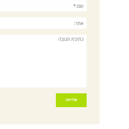
שם:*
אתר:
תגובה