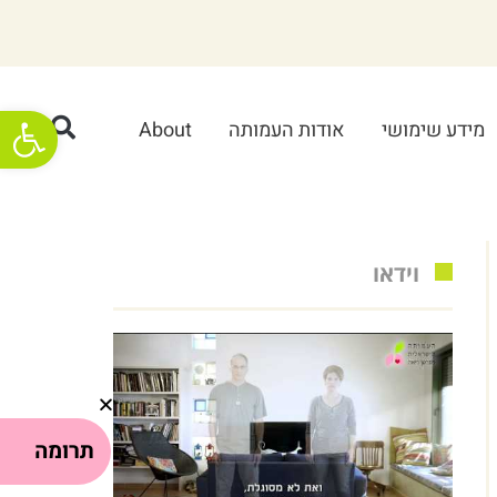
פתח סרגל
מידע שימושי
אודות העמותה
About
וידאו
תרומה