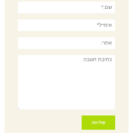
שם:*
אימייל*
אתר:
תגובה