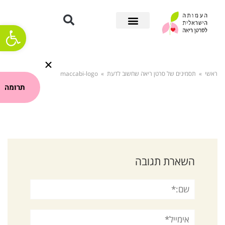
פתח סרגל
ראשי
»
תסמינים של סרטן ריאה שחשוב לדעת
»
maccabi-logo
תרומה
השארת תגובה
שם:*
אימייל*