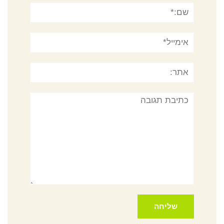
שם:*
אימייל*
אתר:
תגובה