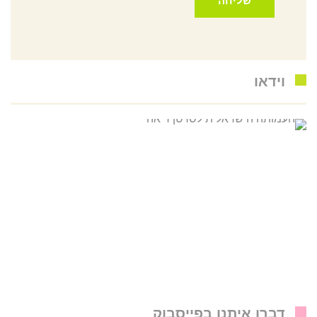
וידאו
דברו איתנו בפייסבוק