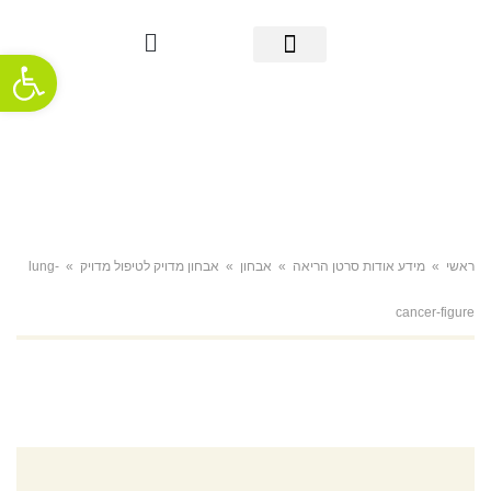
פתח סרגל
מידע אודות סרטן הריאה
אבחון מוקדם
מידע שימושי
אודות העמותה
חדשות ופרסומים
תמיכה והתמודדות
ראשי
»
מידע אודות סרטן הריאה
»
אבחון
»
אבחון מדויק לטיפול מדויק
»
lung-
cancer-figure