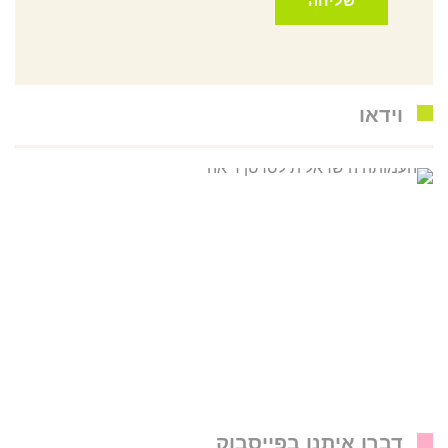
וידאו
דברו איתנו בפייסבוק