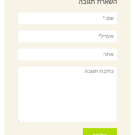
השארת תגובה
שם:*
אימייל*
אתר:
תגובה